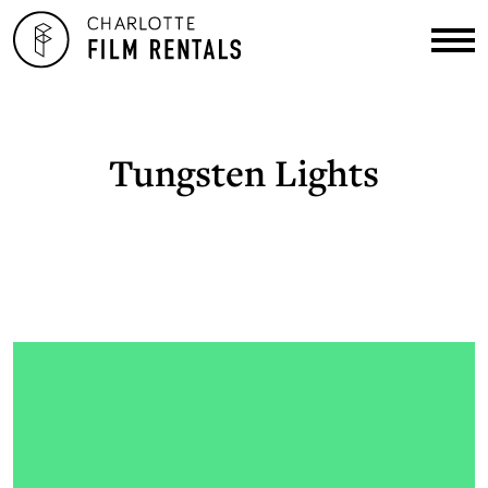
Tungsten Lights